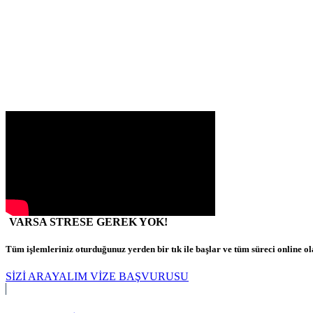
VARSA
STRESE GEREK YOK!
Tüm işlemleriniz oturduğunuz yerden bir tık ile başlar ve tüm süreci online ola
SİZİ ARAYALIM
VİZE BAŞVURUSU