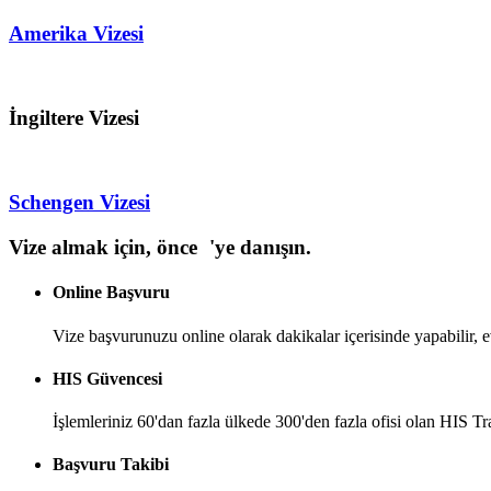
Amerika Vizesi
İngiltere Vizesi
Schengen Vizesi
Vize almak için, önce
'ye danışın.
Online Başvuru
Vize başvurunuzu online olarak dakikalar içerisinde yapabilir, evr
HIS Güvencesi
İşlemleriniz 60'dan fazla ülkede 300'den fazla ofisi olan HIS Tra
Başvuru Takibi