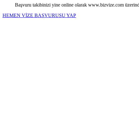
Başvuru takibinizi yine online olarak www.bizvize.com üzerinden
HEMEN VİZE BAŞVURUSU YAP