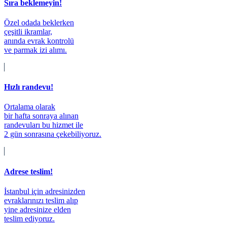
Sıra beklemeyin!
Özel odada beklerken
çeşitli ikramlar,
anında evrak kontrolü
ve parmak izi alımı.
Hızlı randevu!
Ortalama olarak
bir hafta sonraya alınan
randevuları bu hizmet ile
2 gün sonrasına çekebiliyoruz.
Adrese teslim!
İstanbul için adresinizden
evraklarınızı teslim alıp
yine adresinize elden
teslim ediyoruz.