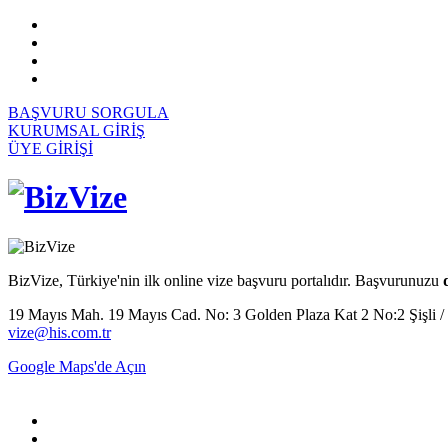
BAŞVURU SORGULA
KURUMSAL GİRİŞ
ÜYE GİRİŞİ
BizVize, Türkiye'nin ilk online vize başvuru portalıdır. Başvurunuzu
19 Mayıs Mah. 19 Mayıs Cad. No: 3 Golden Plaza Kat 2 No:2 Şişli / İs
vize@his.com.tr
Google Maps'de Açın