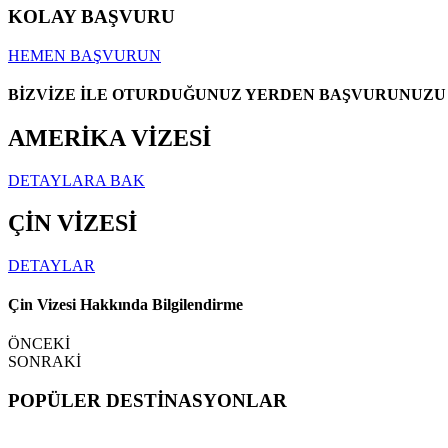
KOLAY BAŞVURU
HEMEN BAŞVURUN
BİZVİZE İLE OTURDUĞUNUZ YERDEN BAŞVURUNUZU
AMERİKA VİZESİ
DETAYLARA BAK
ÇİN VİZESİ
DETAYLAR
Çin Vizesi Hakkında Bilgilendirme
ÖNCEKİ
SONRAKİ
POPÜLER DESTİNASYONLAR