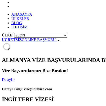
ANASAYFA
ÜLKELER
BLOG
İLETİŞİM
ÜLKE:
ÜCRETSİZ
ONLINE BAŞVURU
ALMANYA VİZE BAŞVURULARINDA Bİ
Vize Başvurularınızı Bize Bırakın!
Detaylar
Detaylı Bilgi:
vize@bizvize.com
İNGİLTERE VİZESİ