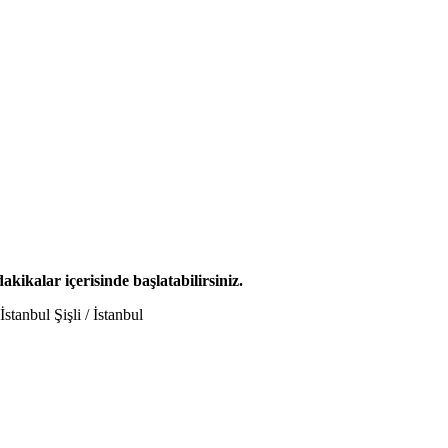
dakikalar içerisinde başlatabilirsiniz.
tanbul Şişli / İstanbul